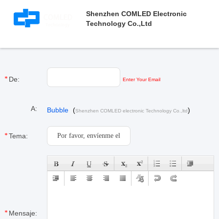
Shenzhen COMLED Electronic
Technology Co.,ltd
De:
Enter Your Email
A:
Bubble
(
)
Shenzhen COMLED electronic Technology Co.,ltd
Tema:
Mensaje: