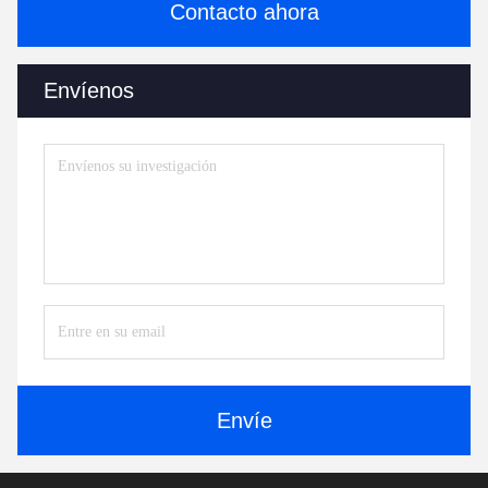
Contacto ahora
Envíenos
Envíe