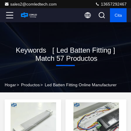
sales2@comledtech.com
13657292467
Cita
Keywords [ Led Batten Fitting ]
Match 57 Productos
Hogar
>
Productos
>
Led Batten Fitting Online Manufacturer