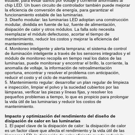
estable, para evitar daños por voltaje y corriente anormales al
chip LED. Un buen circuito de controlador también puede mejorar
la eficiencia de conversión de energía, para garantizar el
funcionamiento estable de las luminarias.
Diseño modular: las luminarias LED adoptan una construcción
modular, dividida en fuente de luz, fuente de alimentación,
disipación de calor y otros módulos. La falla solo necesita
reemplazar el módulo defectuoso, acortar el tiempo de
mantenimiento, reducir los costos y mejorar la eficiencia del
mantenimiento.
Monitoreo inteligente y alerta temprana: el sistema de control
de iluminación inteligente a través de los sensores integrados y el
módulo de monitoreo recopila en tiempo real los datos de las
luminarias, puede monitorear y encontrar el brillo, la corriente, la
anomalía de voltaje, la información de retroalimentación
oportuna, encontrar y resolver el problema con anticipación,
reducir el costo y el ciclo de mantenimiento.
Mantenimiento regular: desarrollar un plan regular de limpieza
e inspección, limpiar el polvo y la suciedad cubiertos por las
lámparas, verificar las piezas y líneas fijas, y resolver los
pequeños problemas a tiempo, lo que es propicio para prolongar
la vida útil de las luminarias y reducir los costos de
mantenimiento.
Impacto y optimización del rendimiento del diseño de
disipación de calor en las luminarias
El papel clave de la disipación de calor: la disipación de calor
es un factor clave que afecta el rendimiento y la vida útil de las