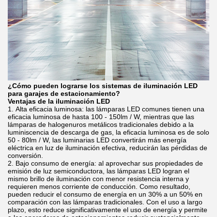
¿Cómo pueden lograrse los sistemas de iluminación LED
para garajes de estacionamiento?
Ventajas de la iluminación LED
Alta eficacia luminosa: las lámparas LED comunes tienen una
eficacia luminosa de hasta 100 - 150lm / W, mientras que las
lámparas de halogenuros metálicos tradicionales debido a la
luminiscencia de descarga de gas, la eficacia luminosa es de solo
50 - 80lm / W, las luminarias LED convertirán más energía
eléctrica en luz de iluminación efectiva, reducirán las pérdidas de
conversión.
Bajo consumo de energía: al aprovechar sus propiedades de
emisión de luz semiconductora, las lámparas LED logran el
mismo brillo de iluminación con menor resistencia interna y
requieren menos corriente de conducción. Como resultado,
pueden reducir el consumo de energía en un 30% a un 50% en
comparación con las lámparas tradicionales. Con el uso a largo
plazo, esto reduce significativamente el uso de energía y permite