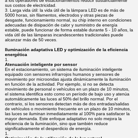
a los operadores de estacionamientos reducir sustancialmente
sus costos de electricidad.
Larga vida útil: la vida útil de la lámpara LED es de más de
5000 horas, sin filamentos, electrodos y otras piezas de
desgaste, funcionamiento normal, su chip interno en condiciones
adecuadas de disipación de calor y suministro de energía
estable, puede funcionar de forma estable durante 5 - 10 años, la
vida útil de las lámparas incandescentes tradicionales puede
alcanzar más de 50 veces.
Iluminación adaptativa LED y optimización de la eficiencia
energética
Atenuación inteligente por sensor
En el estacionamiento, un sistema de iluminación inteligente
equipado con sensores infrarrojos humanos y sensores de
movimiento por microondas ajusta dinámicamente la iluminación
en función de la actividad. Por ejemplo, si no se detecta
movimiento de personal o vehículos en un plazo de 10 minutos,
el sistema identifica esto como un período de bajo uso y atenúa
automáticamente las luces al 50% del brillo normal. Por el
contrario, si los sensores detectan más de dos entradas/salidas
de vehículos o movimiento frecuente en un plazo de 10 minutos,
las luces se iluminan inmediatamente al 100% para satisfacer la
mayor demanda. Este enfoque adaptativo no solo mejora la
eficiencia de la iluminación, sino que también reduce
significativamente el desperdicio de energía.