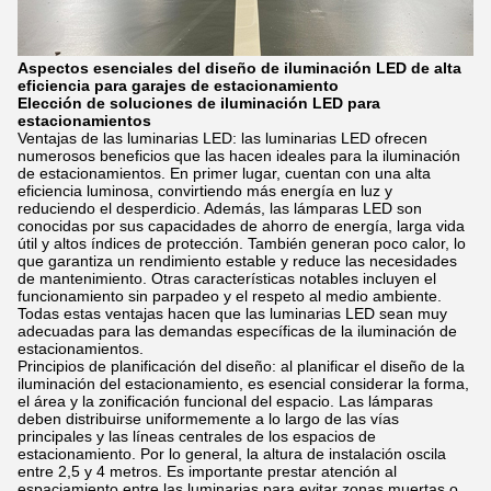
Aspectos esenciales del diseño de iluminación LED de alta
eficiencia para garajes de estacionamiento
Elección de soluciones de iluminación LED para
estacionamientos
Ventajas de las luminarias LED: las luminarias LED ofrecen
numerosos beneficios que las hacen ideales para la iluminación
de estacionamientos. En primer lugar, cuentan con una alta
eficiencia luminosa, convirtiendo más energía en luz y
reduciendo el desperdicio. Además, las lámparas LED son
conocidas por sus capacidades de ahorro de energía, larga vida
útil y altos índices de protección. También generan poco calor, lo
que garantiza un rendimiento estable y reduce las necesidades
de mantenimiento. Otras características notables incluyen el
funcionamiento sin parpadeo y el respeto al medio ambiente.
Todas estas ventajas hacen que las luminarias LED sean muy
adecuadas para las demandas específicas de la iluminación de
estacionamientos.
Principios de planificación del diseño: al planificar el diseño de la
iluminación del estacionamiento, es esencial considerar la forma,
el área y la zonificación funcional del espacio. Las lámparas
deben distribuirse uniformemente a lo largo de las vías
principales y las líneas centrales de los espacios de
estacionamiento. Por lo general, la altura de instalación oscila
entre 2,5 y 4 metros. Es importante prestar atención al
espaciamiento entre las luminarias para evitar zonas muertas o