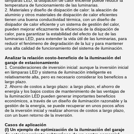
lámparas LED, la disipación de calor eficiente puede reducir la
temperatura de funcionamiento de las luminarias.
Materiales y diseño de disipación de calor: la aleación de
aluminio y otros materiales de disipación de calor eficientes
tienen una buena conductividad térmica, con un diseño de
disipador de calor eficiente y un sistema de gestión del calor,
pueden mejorar eficazmente la eficiencia de la disipación de
calor, para garantizar la estabilidad del efecto de luz de las
luminarias LED, para extender la vida útil de las luminarias, para
reducir el fenómeno de degradación de la luz y para mantener
una alta calidad de funcionamiento del sistema de iluminación.
Analizar la relación costo-beneficio de la iluminación del
garaje de estacionamiento
Consideraciones de inversión inicial: aunque la inversión inicial
en lámparas LED y sistema de iluminación inteligente es
relativamente alta, pero es necesario considerar los beneficios a
largo plazo.
Ahorro de costos a largo plazo: a largo plazo, el ahorro de
energía y los bajos costos de mantenimiento de las ventajas de
la iluminación LED pueden generar importantes beneficios
económicos, a través de un diseño de iluminación razonable y la
gestión de la energía, se puede recuperar en unos pocos años
de la inversión inicial y realizar ahorros de costos a largo plazo,
con un buen retorno de la inversión.
Casos de aplicación
(I) Un ejemplo de optimización de la iluminación del garaje