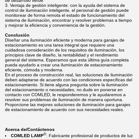
de desarrollo verde.
Ventaja de gestión inteligente: con la ayuda del sistema de
control de iluminación inteligente, el personal de gestión puede
monitorear de forma remota el estado de funcionamiento del
sistema de iluminación, encontrar y resolver problemas a tiempo
y mejorar la eficiencia y conveniencia de la gestión.
Conclusión
Diseñar una iluminación eficiente y moderna para garajes de
estacionamiento es una tarea integral que requiere una
cuidadosa consideración de los requisitos de iluminación, los
principios clave de diseño, la rentabilidad y el rendimiento
general del sistema. Esperamos que esta última guía completa
pueda ayudarlo a crear una iluminación de estacionamiento
eficiente, cómoda y moderna.
En el proceso de construcción real, las soluciones de iluminación
deben adaptarse de acuerdo con las condiciones específicas del
estacionamiento. Si tiene alguna pregunta sobre la iluminación
del estacionamiento o necesidades, no dude en ponerse en
contacto con COMLED, le responderemos y le ayudaremos a
resolver sus problemas de iluminación de manera oportuna.
Proporcione las mejores soluciones de iluminación para garajes
de estacionamiento de acuerdo con sus necesidades reales.
Acerca de/Contáctenos
®
COMLED LAMP
: Fabricante profesional de productos de luz