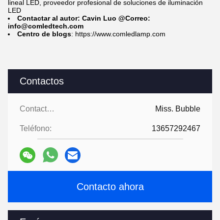
lineal LED, proveedor profesional de soluciones de iluminación
LED
Contactar al autor: Cavin Luo @Correo:
info@comledtech.com
Centro de blogs
: https://www.comledlamp.com
Contactos
Contactos:
Miss. Bubble
Teléfono:
13657292467
Contacto ahora