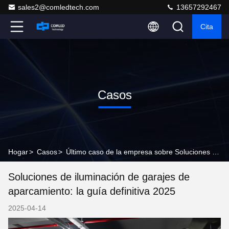
sales2@comledtech.com
13657292467
Cita
Casos
Hogar
>
Casos
>
Último caso de la empresa sobre Soluciones de iluminación de garajes de aparcamiento: la guía definitiva 2025
Soluciones de iluminación de garajes de
aparcamiento: la guía definitiva 2025
2025-04-14