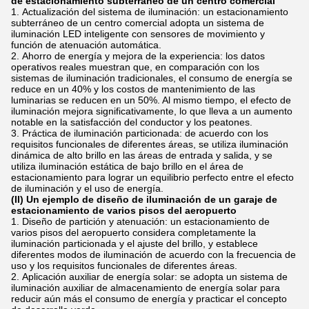
de estacionamiento subterráneo de un centro comercial
Actualización del sistema de iluminación: un estacionamiento
subterráneo de un centro comercial adopta un sistema de
iluminación LED inteligente con sensores de movimiento y
función de atenuación automática.
Ahorro de energía y mejora de la experiencia: los datos
operativos reales muestran que, en comparación con los
sistemas de iluminación tradicionales, el consumo de energía se
reduce en un 40% y los costos de mantenimiento de las
luminarias se reducen en un 50%. Al mismo tiempo, el efecto de
iluminación mejora significativamente, lo que lleva a un aumento
notable en la satisfacción del conductor y los peatones.
Práctica de iluminación particionada: de acuerdo con los
requisitos funcionales de diferentes áreas, se utiliza iluminación
dinámica de alto brillo en las áreas de entrada y salida, y se
utiliza iluminación estática de bajo brillo en el área de
estacionamiento para lograr un equilibrio perfecto entre el efecto
de iluminación y el uso de energía.
(II) Un ejemplo de diseño de iluminación de un garaje de
estacionamiento de varios pisos del aeropuerto
Diseño de partición y atenuación: un estacionamiento de
varios pisos del aeropuerto considera completamente la
iluminación particionada y el ajuste del brillo, y establece
diferentes modos de iluminación de acuerdo con la frecuencia de
uso y los requisitos funcionales de diferentes áreas.
Aplicación auxiliar de energía solar: se adopta un sistema de
iluminación auxiliar de almacenamiento de energía solar para
reducir aún más el consumo de energía y practicar el concepto