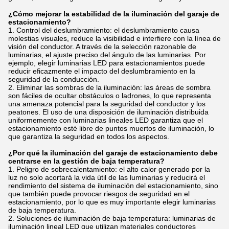
¿Cómo mejorar la estabilidad de la iluminación del garaje de
estacionamiento?
Control del deslumbramiento: el deslumbramiento causa
molestias visuales, reduce la visibilidad e interfiere con la línea de
visión del conductor. A través de la selección razonable de
luminarias, el ajuste preciso del ángulo de las luminarias. Por
ejemplo, elegir luminarias LED para estacionamientos puede
reducir eficazmente el impacto del deslumbramiento en la
seguridad de la conducción.
Eliminar las sombras de la iluminación: las áreas de sombra
son fáciles de ocultar obstáculos o ladrones, lo que representa
una amenaza potencial para la seguridad del conductor y los
peatones. El uso de una disposición de iluminación distribuida
uniformemente con luminarias lineales LED garantiza que el
estacionamiento esté libre de puntos muertos de iluminación, lo
que garantiza la seguridad en todos los aspectos.
¿Por qué la iluminación del garaje de estacionamiento debe
centrarse en la gestión de baja temperatura?
Peligro de sobrecalentamiento: el alto calor generado por la
luz no solo acortará la vida útil de las luminarias y reducirá el
rendimiento del sistema de iluminación del estacionamiento, sino
que también puede provocar riesgos de seguridad en el
estacionamiento, por lo que es muy importante elegir luminarias
de baja temperatura.
Soluciones de iluminación de baja temperatura: luminarias de
iluminación lineal LED que utilizan materiales conductores