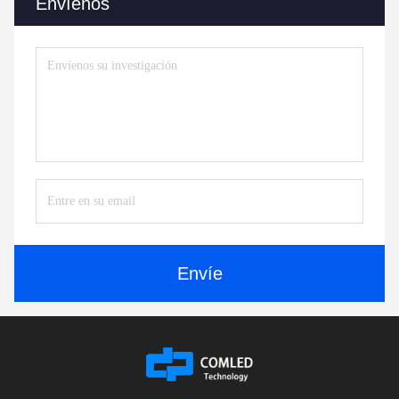
Envíenos
Envíe