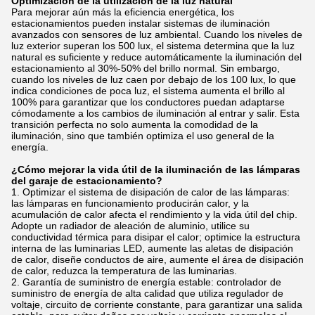
Optimización de la utilización de la luz natural
Para mejorar aún más la eficiencia energética, los
estacionamientos pueden instalar sistemas de iluminación
avanzados con sensores de luz ambiental. Cuando los niveles de
luz exterior superan los 500 lux, el sistema determina que la luz
natural es suficiente y reduce automáticamente la iluminación del
estacionamiento al 30%-50% del brillo normal. Sin embargo,
cuando los niveles de luz caen por debajo de los 100 lux, lo que
indica condiciones de poca luz, el sistema aumenta el brillo al
100% para garantizar que los conductores puedan adaptarse
cómodamente a los cambios de iluminación al entrar y salir. Esta
transición perfecta no solo aumenta la comodidad de la
iluminación, sino que también optimiza el uso general de la
energía.
¿Cómo mejorar la vida útil de la iluminación de las lámparas
del garaje de estacionamiento?
Optimizar el sistema de disipación de calor de las lámparas:
las lámparas en funcionamiento producirán calor, y la
acumulación de calor afecta el rendimiento y la vida útil del chip.
Adopte un radiador de aleación de aluminio, utilice su
conductividad térmica para disipar el calor; optimice la estructura
interna de las luminarias LED, aumente las aletas de disipación
de calor, diseñe conductos de aire, aumente el área de disipación
de calor, reduzca la temperatura de las luminarias.
Garantía de suministro de energía estable: controlador de
suministro de energía de alta calidad que utiliza regulador de
voltaje, circuito de corriente constante, para garantizar una salida