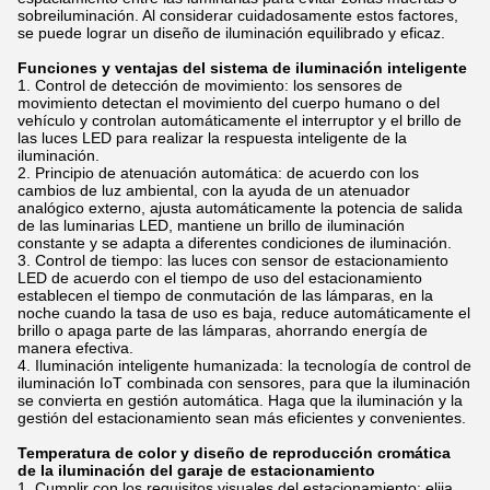
sobreiluminación. Al considerar cuidadosamente estos factores,
se puede lograr un diseño de iluminación equilibrado y eficaz.
Funciones y ventajas del sistema de iluminación inteligente
Control de detección de movimiento: los sensores de
movimiento detectan el movimiento del cuerpo humano o del
vehículo y controlan automáticamente el interruptor y el brillo de
las luces LED para realizar la respuesta inteligente de la
iluminación.
Principio de atenuación automática: de acuerdo con los
cambios de luz ambiental, con la ayuda de un atenuador
analógico externo, ajusta automáticamente la potencia de salida
de las luminarias LED, mantiene un brillo de iluminación
constante y se adapta a diferentes condiciones de iluminación.
Control de tiempo: las luces con sensor de estacionamiento
LED de acuerdo con el tiempo de uso del estacionamiento
establecen el tiempo de conmutación de las lámparas, en la
noche cuando la tasa de uso es baja, reduce automáticamente el
brillo o apaga parte de las lámparas, ahorrando energía de
manera efectiva.
Iluminación inteligente humanizada: la tecnología de control de
iluminación IoT combinada con sensores, para que la iluminación
se convierta en gestión automática. Haga que la iluminación y la
gestión del estacionamiento sean más eficientes y convenientes.
Temperatura de color y diseño de reproducción cromática
de la iluminación del garaje de estacionamiento
Cumplir con los requisitos visuales del estacionamiento: elija