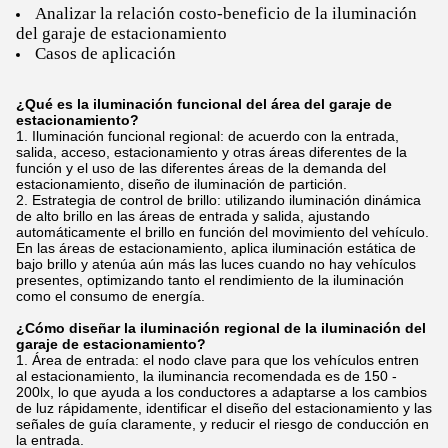
Analizar la relación costo-beneficio de la iluminación
del garaje de estacionamiento
Casos de aplicación
¿Qué es la iluminación funcional del área del garaje de
estacionamiento?
Iluminación funcional regional: de acuerdo con la entrada,
salida, acceso, estacionamiento y otras áreas diferentes de la
función y el uso de las diferentes áreas de la demanda del
estacionamiento, diseño de iluminación de partición.
Estrategia de control de brillo: utilizando iluminación dinámica
de alto brillo en las áreas de entrada y salida, ajustando
automáticamente el brillo en función del movimiento del vehículo.
En las áreas de estacionamiento, aplica iluminación estática de
bajo brillo y atenúa aún más las luces cuando no hay vehículos
presentes, optimizando tanto el rendimiento de la iluminación
como el consumo de energía.
¿Cómo diseñar la iluminación regional de la iluminación del
garaje de estacionamiento?
Área de entrada: el nodo clave para que los vehículos entren
al estacionamiento, la iluminancia recomendada es de 150 -
200lx, lo que ayuda a los conductores a adaptarse a los cambios
de luz rápidamente, identificar el diseño del estacionamiento y las
señales de guía claramente, y reducir el riesgo de conducción en
la entrada.