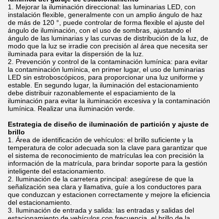
Mejorar la iluminación direccional: las luminarias LED, con
instalación flexible, generalmente con un amplio ángulo de haz
de más de 120 °, puede controlar de forma flexible el ajuste del
ángulo de iluminación, con el uso de sombras, ajustando el
ángulo de las luminarias y las curvas de distribución de la luz, de
modo que la luz se irradie con precisión al área que necesita ser
iluminada para evitar la dispersión de la luz.
Prevención y control de la contaminación lumínica: para evitar
la contaminación lumínica, en primer lugar, el uso de luminarias
LED sin estroboscópicos, para proporcionar una luz uniforme y
estable. En segundo lugar, la iluminación del estacionamiento
debe distribuir razonablemente el espaciamiento de la
iluminación para evitar la iluminación excesiva y la contaminación
lumínica. Realizar una iluminación verde.
Estrategia de diseño de iluminación de partición y ajuste de
brillo
Área de identificación de vehículos: el brillo suficiente y la
temperatura de color adecuada son la clave para garantizar que
el sistema de reconocimiento de matrículas lea con precisión la
información de la matrícula, para brindar soporte para la gestión
inteligente del estacionamiento.
Iluminación de la carretera principal: asegúrese de que la
señalización sea clara y llamativa, guíe a los conductores para
que conduzcan y estacionen correctamente y mejore la eficiencia
del estacionamiento.
Iluminación de entrada y salida: las entradas y salidas del
estacionamiento de vehículos con frecuencia, el brillo de la