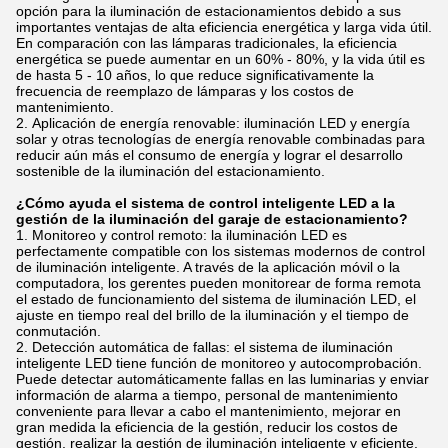
opción para la iluminación de estacionamientos debido a sus
importantes ventajas de alta eficiencia energética y larga vida útil.
En comparación con las lámparas tradicionales, la eficiencia
energética se puede aumentar en un 60% - 80%, y la vida útil es
de hasta 5 - 10 años, lo que reduce significativamente la
frecuencia de reemplazo de lámparas y los costos de
mantenimiento.
Aplicación de energía renovable: iluminación LED y energía
solar y otras tecnologías de energía renovable combinadas para
reducir aún más el consumo de energía y lograr el desarrollo
sostenible de la iluminación del estacionamiento.
¿Cómo ayuda el sistema de control inteligente LED a la
gestión de la iluminación del garaje de estacionamiento?
Monitoreo y control remoto: la iluminación LED es
perfectamente compatible con los sistemas modernos de control
de iluminación inteligente. A través de la aplicación móvil o la
computadora, los gerentes pueden monitorear de forma remota
el estado de funcionamiento del sistema de iluminación LED, el
ajuste en tiempo real del brillo de la iluminación y el tiempo de
conmutación.
Detección automática de fallas: el sistema de iluminación
inteligente LED tiene función de monitoreo y autocomprobación.
Puede detectar automáticamente fallas en las luminarias y enviar
información de alarma a tiempo, personal de mantenimiento
conveniente para llevar a cabo el mantenimiento, mejorar en
gran medida la eficiencia de la gestión, reducir los costos de
gestión, realizar la gestión de iluminación inteligente y eficiente.