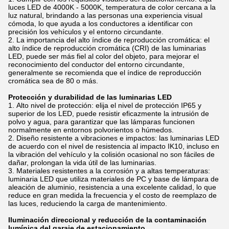
luces LED de 4000K - 5000K, temperatura de color cercana a la
luz natural, brindando a las personas una experiencia visual
cómoda, lo que ayuda a los conductores a identificar con
precisión los vehículos y el entorno circundante.
La importancia del alto índice de reproducción cromática: el
alto índice de reproducción cromática (CRI) de las luminarias
LED, puede ser más fiel al color del objeto, para mejorar el
reconocimiento del conductor del entorno circundante,
generalmente se recomienda que el índice de reproducción
cromática sea de 80 o más.
Protección y durabilidad de las luminarias LED
Alto nivel de protección: elija el nivel de protección IP65 y
superior de los LED, puede resistir eficazmente la intrusión de
polvo y agua, para garantizar que las lámparas funcionen
normalmente en entornos polvorientos o húmedos.
Diseño resistente a vibraciones e impactos: las luminarias LED
de acuerdo con el nivel de resistencia al impacto IK10, incluso en
la vibración del vehículo y la colisión ocasional no son fáciles de
dañar, prolongan la vida útil de las luminarias.
Materiales resistentes a la corrosión y a altas temperaturas:
luminaria LED que utiliza materiales de PC y base de lámpara de
aleación de aluminio, resistencia a una excelente calidad, lo que
reduce en gran medida la frecuencia y el costo de reemplazo de
las luces, reduciendo la carga de mantenimiento.
Iluminación direccional y reducción de la contaminación
lumínica del garaje de estacionamiento