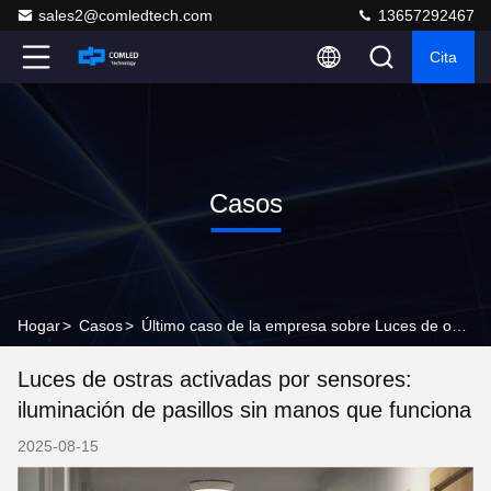
sales2@comledtech.com
13657292467
Cita
Casos
Hogar
>
Casos
>
Último caso de la empresa sobre Luces de ostras activadas por sensores: iluminación de pasillos sin manos que funciona
Luces de ostras activadas por sensores:
iluminación de pasillos sin manos que funciona
2025-08-15