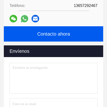
Teléfono:
13657292467
Contacto ahora
Envíenos