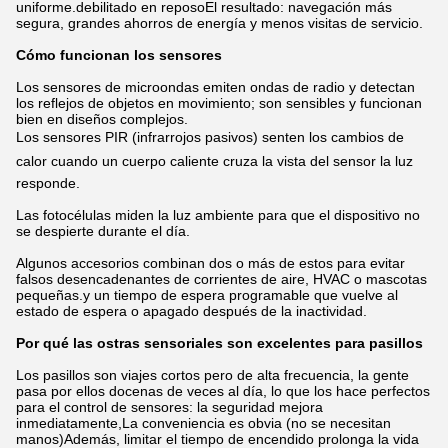
uniforme.debilitado en reposoEl resultado: navegación más
segura, grandes ahorros de energía y menos visitas de servicio.
Cómo funcionan los sensores
Los sensores de microondas emiten ondas de radio y detectan
los reflejos de objetos en movimiento; son sensibles y funcionan
bien en diseños complejos.
Los sensores PIR (infrarrojos pasivos) senten los cambios de
calor cuando un cuerpo caliente cruza la vista del sensor la luz
responde.
Las fotocélulas miden la luz ambiente para que el dispositivo no
se despierte durante el día.
Algunos accesorios combinan dos o más de estos para evitar
falsos desencadenantes de corrientes de aire, HVAC o mascotas
pequeñas.y un tiempo de espera programable que vuelve al
estado de espera o apagado después de la inactividad.
Por qué las ostras sensoriales son excelentes para pasillos
Los pasillos son viajes cortos pero de alta frecuencia, la gente
pasa por ellos docenas de veces al día, lo que los hace perfectos
para el control de sensores: la seguridad mejora
inmediatamente,La conveniencia es obvia (no se necesitan
manos)Además, limitar el tiempo de encendido prolonga la vida