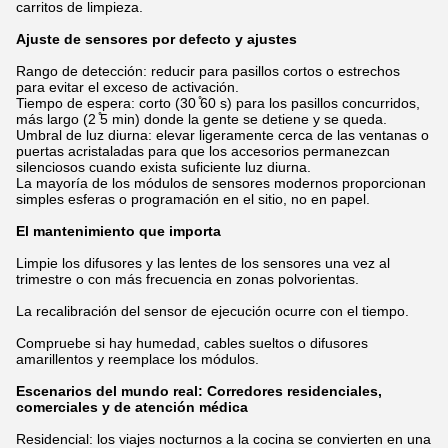
carritos de limpieza.
Ajuste de sensores por defecto y ajustes
Rango de detección: reducir para pasillos cortos o estrechos
para evitar el exceso de activación.
Tiempo de espera: corto (30 ̊60 s) para los pasillos concurridos,
más largo (2 ̊5 min) donde la gente se detiene y se queda.
Umbral de luz diurna: elevar ligeramente cerca de las ventanas o
puertas acristaladas para que los accesorios permanezcan
silenciosos cuando exista suficiente luz diurna.
La mayoría de los módulos de sensores modernos proporcionan
simples esferas o programación en el sitio, no en papel.
El mantenimiento que importa
Limpie los difusores y las lentes de los sensores una vez al
trimestre o con más frecuencia en zonas polvorientas.
La recalibración del sensor de ejecución ocurre con el tiempo.
Compruebe si hay humedad, cables sueltos o difusores
amarillentos y reemplace los módulos.
Escenarios del mundo real: Corredores residenciales,
comerciales y de atención médica
Residencial: los viajes nocturnos a la cocina se convierten en una