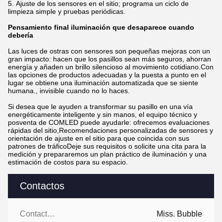
Ajuste de los sensores en el sitio; programa un ciclo de
limpieza simple y pruebas periódicas.
Pensamiento final iluminación que desaparece cuando
debería
Las luces de ostras con sensores son pequeñas mejoras con un
gran impacto: hacen que los pasillos sean más seguros, ahorran
energía y añaden un brillo silencioso al movimiento cotidiano.Con
las opciones de productos adecuadas y la puesta a punto en el
lugar se obtiene una iluminación automatizada que se siente
humana., invisible cuando no lo haces.
Si desea que le ayuden a transformar su pasillo en una vía
energéticamente inteligente y sin manos, el equipo técnico y
posventa de COMLED puede ayudarle: ofrecemos evaluaciones
rápidas del sitio,Recomendaciones personalizadas de sensores y
orientación de ajuste en el sitio para que coincida con sus
patrones de tráficoDeje sus requisitos o solicite una cita para la
medición y prepararemos un plan práctico de iluminación y una
estimación de costos para su espacio.
Contactos
Contactos:
Miss. Bubble