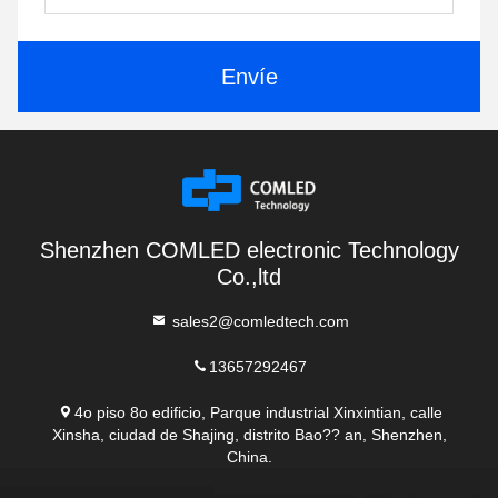
Envíe
Shenzhen COMLED electronic Technology
Co.,ltd
sales2@comledtech.com
13657292467
4o piso 8o edificio, Parque industrial Xinxintian, calle
Xinsha, ciudad de Shajing, distrito Bao?? an, Shenzhen,
China.