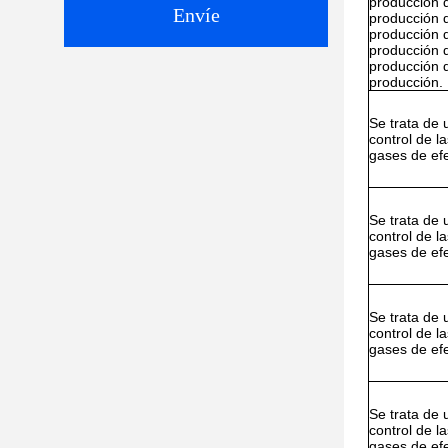
producción 
Envíe
producción 
producción 
producción 
producción 
producción.
Se trata de 
control de l
gases de ef
Se trata de 
control de l
gases de ef
Se trata de 
control de l
gases de ef
Se trata de 
control de l
gases de ef