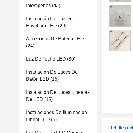
Intempéries
(43)
Instalación De Luz De
Envoltura LED
(29)
Accesorios De Batería LED
(24)
Luz De Techo LED
(30)
Instalación De Luces De
Batón LED
(15)
Instalación De Luces Lineales
De LED
(15)
Instalaciones De Iluminación
Lineal LED
(6)
Detalles de
Luz De Batón LED Compacta