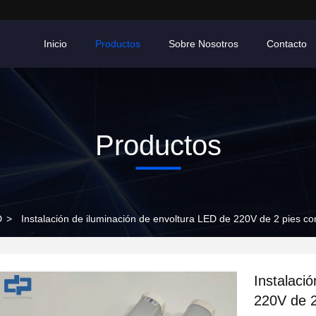
Inicio
Productos
Sobre Nosotros
Contacto
Productos
D
>
Instalación de iluminación de envoltura LED de 220V de 2 pies c
Instalaci
220V de 2