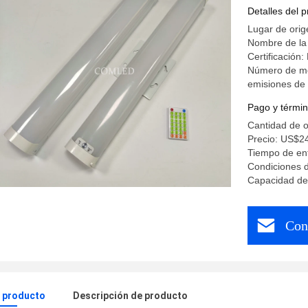
sensor d
Detalles del 
Lugar de ori
Nombre de l
Certificació
Número de mod
emisiones de 
Pago y términ
Cantidad de 
Precio: US$2
Tiempo de ent
Condiciones 
Capacidad de
Con
l producto
Descripción de producto