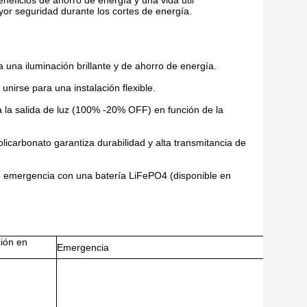
neficios de ahorro de energía y una vida útil
or seguridad durante los cortes de energía.
a una iluminación brillante y de ahorro de energía.
unirse para una instalación flexible.
 la salida de luz (100% -20% OFF) en función de la
licarbonato garantiza durabilidad y alta transmitancia de
e emergencia con una batería LiFePO4 (disponible en
ión en
Emergencia