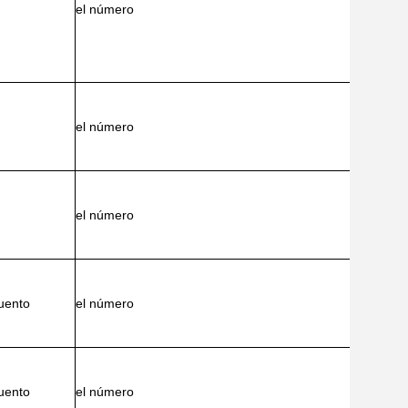
el número
el número
el número
uento
el número
uento
el número