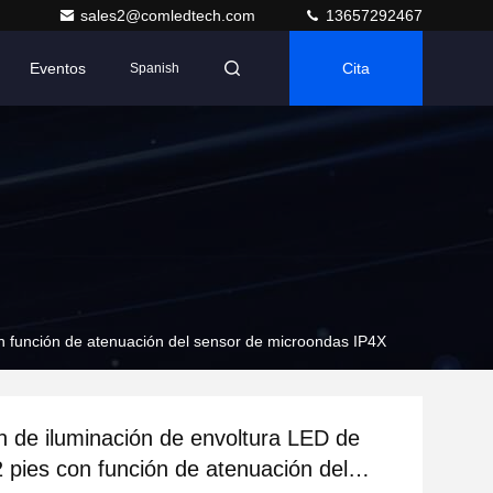
sales2@comledtech.com
13657292467
Eventos
Cita
Spanish
on función de atenuación del sensor de microondas IP4X
ón de iluminación de envoltura LED de
 pies con función de atenuación del