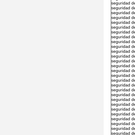
seguridad d
seguridad d
seguridad d
seguridad d
seguridad d
seguridad d
seguridad d
seguridad d
seguridad d
seguridad d
seguridad d
seguridad d
seguridad d
seguridad d
seguridad d
seguridad d
seguridad d
seguridad d
seguridad d
seguridad d
seguridad d
seguridad d
seguridad d
seguridad d
seguridad d
seguridad d
seguridad d
seguridad d