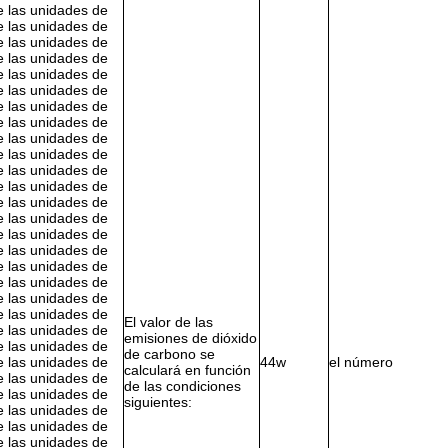
e las unidades de
e las unidades de
e las unidades de
e las unidades de
e las unidades de
e las unidades de
e las unidades de
e las unidades de
e las unidades de
e las unidades de
e las unidades de
e las unidades de
e las unidades de
e las unidades de
e las unidades de
e las unidades de
e las unidades de
e las unidades de
e las unidades de
e las unidades de
El valor de las
e las unidades de
emisiones de dióxido
e las unidades de
de carbono se
e las unidades de
44w
el número
calculará en función
e las unidades de
de las condiciones
e las unidades de
siguientes:
e las unidades de
e las unidades de
e las unidades de