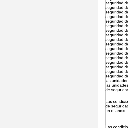
seguridad d
seguridad d
seguridad d
seguridad d
seguridad d
seguridad d
seguridad d
seguridad d
seguridad d
seguridad d
seguridad d
seguridad d
seguridad d
seguridad d
seguridad d
seguridad d
seguridad d
las unidade
las unidades
de segurida
Las condici
de segurida
en el anexo I
Las condici