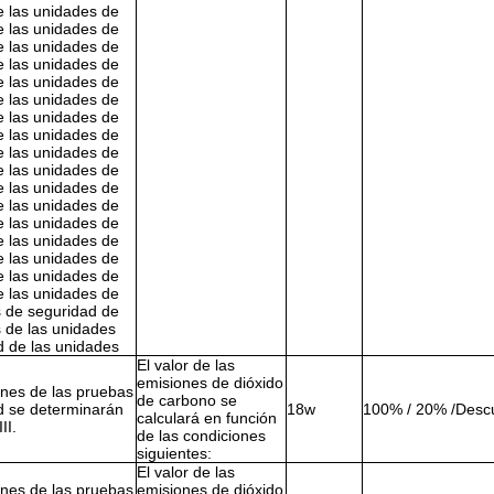
e las unidades de
e las unidades de
e las unidades de
e las unidades de
e las unidades de
e las unidades de
e las unidades de
e las unidades de
e las unidades de
e las unidades de
e las unidades de
e las unidades de
e las unidades de
e las unidades de
e las unidades de
e las unidades de
e las unidades de
s de seguridad de
 de las unidades
d de las unidades
El valor de las
emisiones de dióxido
ones de las pruebas
de carbono se
d se determinarán
18w
100% / 20% /Desc
calculará en función
II.
de las condiciones
siguientes:
El valor de las
ones de las pruebas
emisiones de dióxido