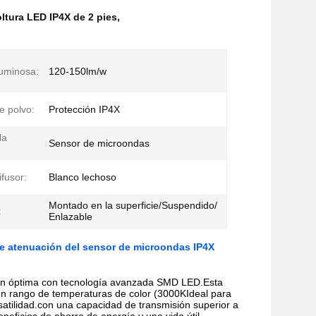
ltura LED IP4X de 2 pies
,
luminosa:
120-150lm/w
e polvo:
Protección IP4X
la
Sensor de microondas
ifusor:
Blanco lechoso
Montado en la superficie/Suspendido/
:
Enlazable
de atenuación del sensor de microondas IP4X
ión óptima con tecnología avanzada SMD LED.Esta
 un rango de temperaturas de color (3000KIdeal para
satilidad.con una capacidad de transmisión superior a