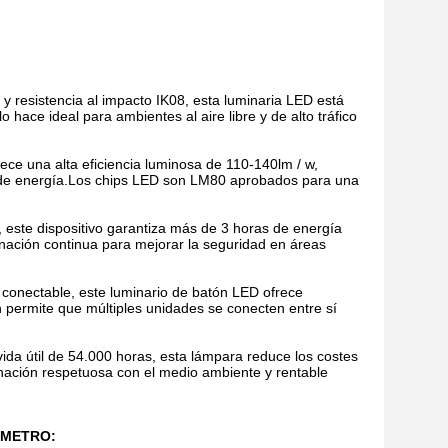
 y resistencia al impacto IK08, esta luminaria LED está
 hace ideal para ambientes al aire libre y de alto tráfico
ce una alta eficiencia luminosa de 110-140lm / w,
o de energía.Los chips LED son LM80 aprobados para una
este dispositivo garantiza más de 3 horas de energía
nación continua para mejorar la seguridad en áreas
o conectable, este luminario de batón LED ofrece
ón permite que múltiples unidades se conecten entre sí
vida útil de 54.000 horas, esta lámpara reduce los costes
nación respetuosa con el medio ambiente y rentable
RAMETRO: