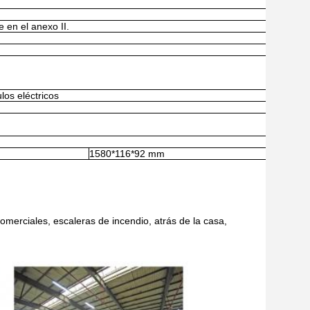
 en el anexo II.
os eléctricos
1580*116*92 mm
merciales, escaleras de incendio, atrás de la casa,