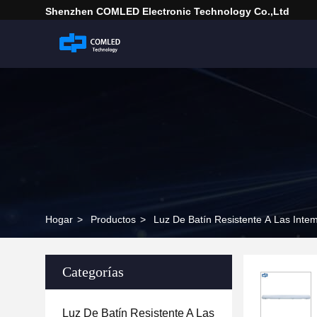
Shenzhen COMLED Electronic Technology Co.,ltd
Hogar
>
Productos
>
Luz De Batín Resistente A Las Inte
Categorías
Luz De Batín Resistente A Las