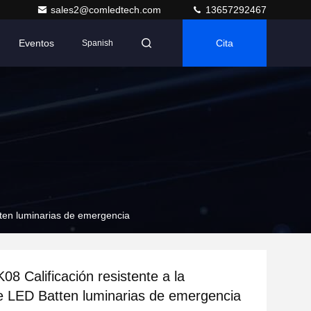
sales2@comledtech.com
13657292467
Eventos
Cita
Spanish
tten luminarias de emergencia
08 Calificación resistente a la
e LED Batten luminarias de emergencia