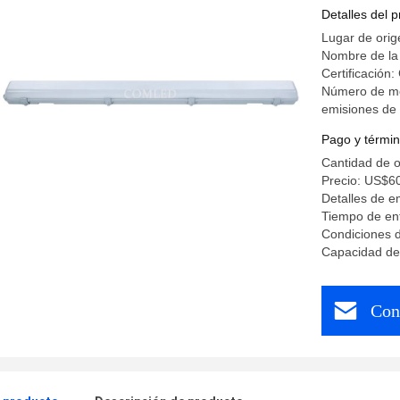
Detalles del 
Lugar de ori
Nombre de l
Certificació
Número de mod
emisiones de 
Pago y términ
Cantidad de 
Precio: US$6
Detalles de 
Tiempo de ent
Condiciones 
Capacidad de 
Con