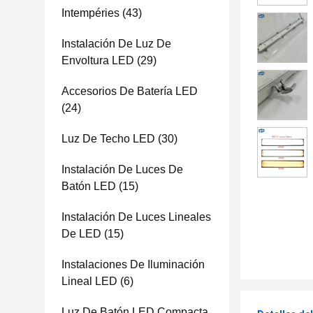
Intempéries
(43)
Instalación De Luz De
Envoltura LED
(29)
Accesorios De Batería LED
(24)
Luz De Techo LED
(30)
Instalación De Luces De
Batón LED
(15)
Instalación De Luces Lineales
De LED
(15)
Instalaciones De Iluminación
Lineal LED
(6)
Luz De Batón LED Compacta