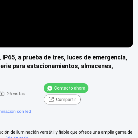
IP65, a prueba de tres, luces de emergencia,
perie para estacionamientos, almacenes,
Contacto ahora
26 vistas
Compartir
minación con led
ción de iluminación versátil y fiable que ofrece una amplia gama de